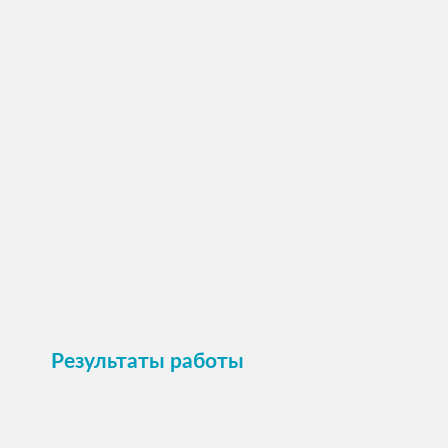
ПОСМОТРЕТЬ →
Пристроить
Результаты работы