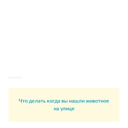
Что делать когда вы нашли животное
на улице