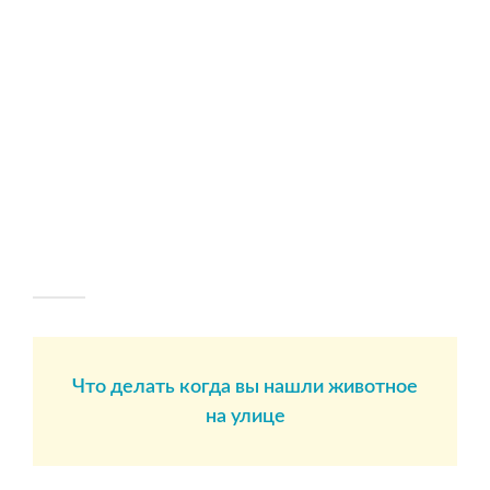
Что делать когда вы нашли животное
на улице