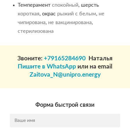
Темперамент
спокойный
, шерсть
короткая
, окрас
рыжий с белым
,
не
чипирована
,
не вакцинирована
,
стерилизована
Звоните:
+79165284690
Наталья
Пишите в WhatsApp
или на email
Zaitova_N@unipro.energy
Форма быстрой связи