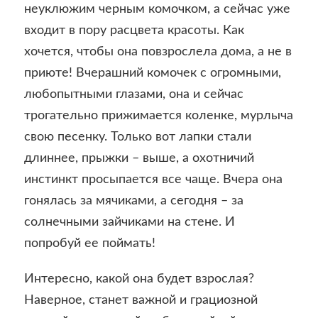
неуклюжим черным комочком, а сейчас уже
входит в пору расцвета красоты. Как
хочется, чтобы она повзрослела дома, а не в
приюте! Вчерашний комочек с огромными,
любопытными глазами, она и сейчас
трогательно прижимается коленке, мурлыча
свою песенку. Только вот лапки стали
длиннее, прыжки – выше, а охотничий
инстинкт просыпается все чаще. Вчера она
гонялась за мячиками, а сегодня – за
солнечными зайчиками на стене. И
попробуй ее поймать!
Интересно, какой она будет взрослая?
Наверное, станет важной и грациозной