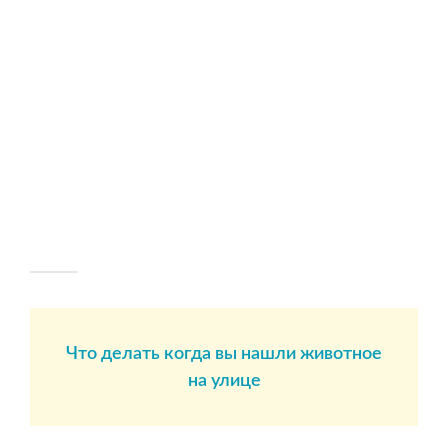
Что делать когда вы нашли животное
на улице