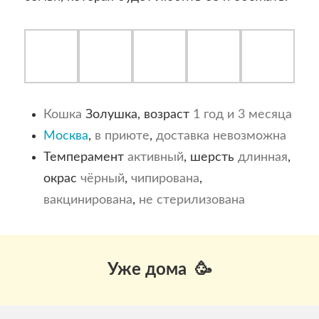
Кошка
Золушка, возраст
1 год и 3 месяца
Москва
,
в приюте
,
доставка невозможна
Темперамент
активный
, шерсть
длинная
,
окрас
чёрный
,
чипирована
,
вакцинирована
,
не стерилизована
Уже дома 🥳