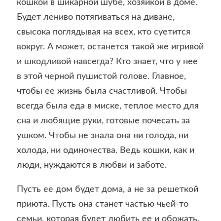
кошкой в шикарной шубе, хозяйкой в доме.
Будет лениво потягиваться на диване,
свысока поглядывая на всех, кто суетится
вокруг. А может, останется такой же игривой
и шкодливой навсегда? Кто знает, что у нее
в этой черной пушистой голове. Главное,
чтобы ее жизнь была счастливой. Чтобы
всегда была еда в миске, теплое место для
сна и любящие руки, готовые почесать за
ушком. Чтобы не знала она ни голода, ни
холода, ни одиночества. Ведь кошки, как и
люди, нуждаются в любви и заботе.
Пусть ее дом будет дома, а не за решеткой
приюта. Пусть она станет частью чьей-то
семьи, которая будет любить ее и обожать.