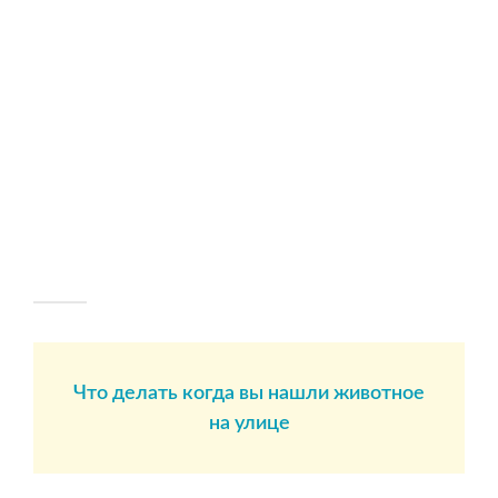
Что делать когда вы нашли животное
на улице