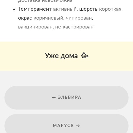
доставка невозможна
Темперамент
активный
, шерсть
короткая
,
окрас
коричневый
,
чипирован
,
вакцинирован
,
не кастрирован
Уже дома 🥳
← ЭЛЬВИРА
МАРУСЯ →