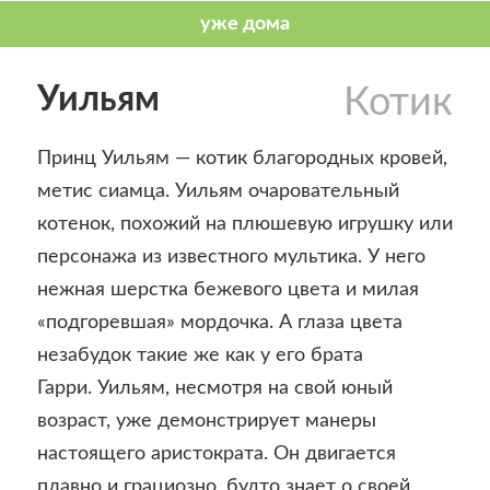
Уильям
Котик
Принц Уильям — котик благородных кровей,
метис сиамца. Уильям очаровательный
котенок, похожий на плюшевую игрушку или
персонажа из известного мультика. У него
нежная шерстка бежевого цвета и милая
«подгоревшая» мордочка. А глаза цвета
незабудок такие же как у его брата
Гарри. Уильям, несмотря на свой юный
возраст, уже демонстрирует манеры
настоящего аристократа. Он двигается
плавно и грациозно, будто знает о своей