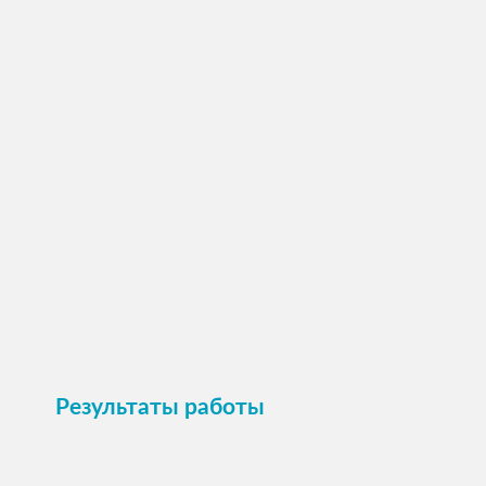
ПОСМОТРЕТЬ →
Пристроить
Результаты работы