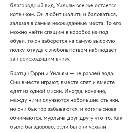
благородный вид, Уильям все же остается
котенком. Он любит шалить и баловаться,
залезая в самые неожиданные места. То его
можно найти спящим в коробке из-под
обуви, то он заберется на самую высокую
полку, откуда с любопытством наблюдает
за происходящим внизу.
Братцы Гарри и Уильям — не разлей вода.
Они вместе играют, вместе спят и вместе
едят из одной миски. Иногда, конечно,
между ними случаются небольшие стычки,
но они быстро забываются, и котята снова
обнимаются, мурлыча друг другу что-то. Как
было бы здорово, если бы они уехали