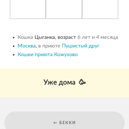
Кошка
Цыганка, возраст
6 лет и 4 месяца
Москва
,
в приюте
Пушистый друг
Кошки приюта Кожухово
Уже дома 🥳
← БЕККИ