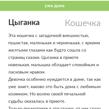
Цыганка
Кошечка
Эта кошечка с загадочной внешностью,
пушистая, маленькая и черненькая, с яркими
желтыми глазами как будто сошла со
страниц сказки. Цыганка в приюте
новенькая, малышка обладает спокойным и
ласковым нравом.
Девочка особенно нуждается в доме, так как
уже знает, каково это быть дома с любимым
хозяином. Но волею своей печальной
судьбы оказалась в приюте.
Только посмотрите в эти глазки, от них сразу