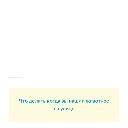
Что делать когда вы нашли животное
на улице