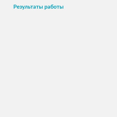
Результаты работы
20 стали домашними!