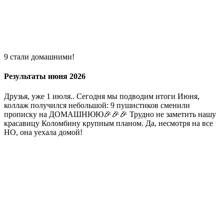
9 стали домашними!
Результаты июня 2026
Друзья, уже 1 июля.. Сегодня мы подводим итоги Июня,
коллаж получился небольшой: 9 пушистиков сменили
прописку на ДОМАШНЮЮ🎉🎉🎉 Трудно не заметить нашу
красавицу Коломбину крупным планом. Да, несмотря на все
НО, она уехала домой!