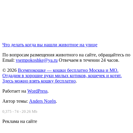
Что делать когда вы нашли животное на улице
По вопросам размещения животного на сайте, обращайтесь по
Email:
vsempokoshke@ya.ru
Отвечаем в течении 24 часов.
© 2026
Всемпокошке — кошки бесплатно Москва и МО.
Отдадим в хорошие руки милых котиков, кошечек и котят.
Здесь можно взять кошку бесплатно
.
Работает на
WordPress
.
Автор темы:
Anders Norén
.
0,375 - 74 - 20.26 Mb
Реклама на сайте