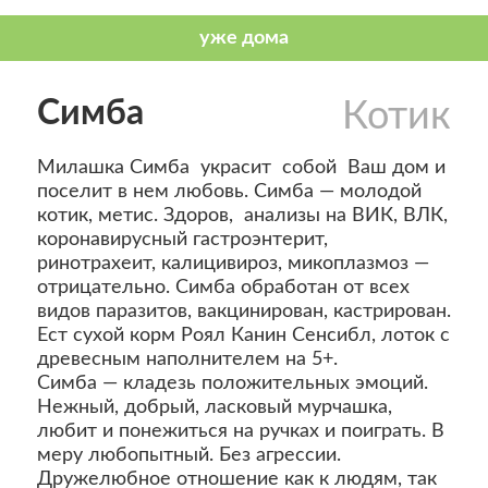
Симба
Котик
Милашка Симба украсит собой Ваш дом и
поселит в нем любовь. Симба — молодой
котик, метис. Здоров, анализы на ВИК, ВЛК,
коронавирусный гастроэнтерит,
ринотрахеит, калицивироз, микоплазмоз —
отрицательно. Симба обработан от всех
видов паразитов, вакцинирован, кастрирован.
Ест сухой корм Роял Канин Сенсибл, лоток с
древесным наполнителем на 5+.
Симба — кладезь положительных эмоций.
Нежный, добрый, ласковый мурчашка,
любит и понежиться на ручках и поиграть. В
меру любопытный. Без агрессии.
Дружелюбное отношение как к людям, так