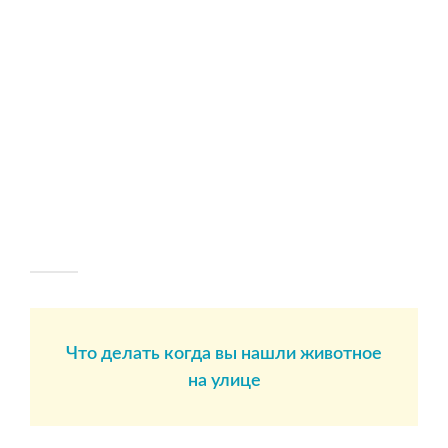
Что делать когда вы нашли животное
на улице