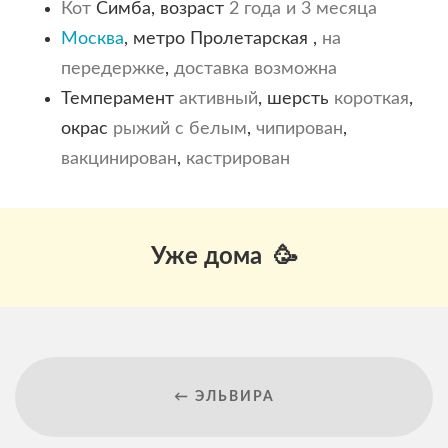
Кот
Симба, возраст
2 года и 3 месяца
Москва
, метро Пролетарская ,
на
передержке
,
доставка возможна
Темперамент
активный
, шерсть
короткая
,
окрас
рыжий с белым
,
чипирован
,
вакцинирован
,
кастрирован
Уже дома 🥳
← ЭЛЬВИРА