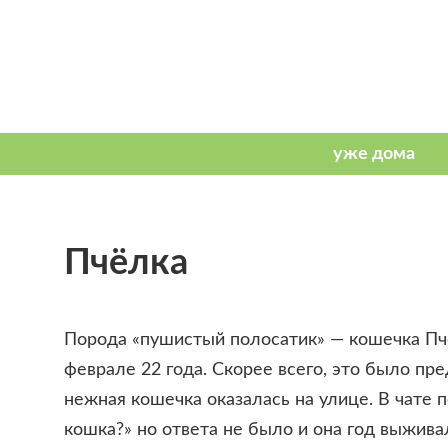
Пчёлка
Порода «пушистый полосатик» — кошечка Пч
феврале 22 года. Скорее всего, это было пр
нежная кошечка оказалась на улице. В чате 
кошка?» но ответа не было и она год выжива