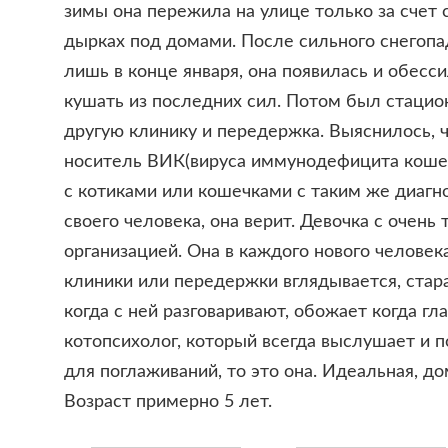
зимы она пережила на улице только за счет 
дырках под домами. После сильного снегопад
лишь в конце января, она появилась и обесс
кушать из последних сил. Потом был стацион
другую клинику и передержка. Выяснилось, 
носитель ВИК(вируса иммунодефицита кошек
с котиками или кошечками с таким же диагн
своего человека, она верит. Девочка с очень
организацией. Она в каждого нового человека
клиники или передержки вглядывается, стар
когда с ней разговаривают, обожает когда гл
котопсихолог, который всегда выслушает и п
для поглаживаний, то это она. Идеальная, д
Возраст примерно 5 лет.