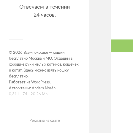
Отвечаем в течении
24 часов.
© 2026
Всемпокошке — кошки
бесплатно Москва и МО. Отдадим в
хорошие руки милых котиков, кошечек
и котят. Здесь можно взять кошку
бесплатно
.
Работает на
WordPress
.
Автор темы:
Anders Norén
.
0,311 - 74 - 20.26 Mb
Реклама на сайте