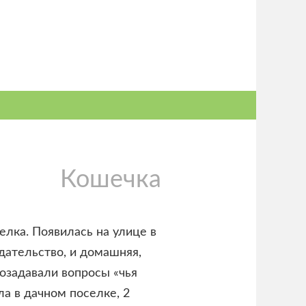
Кошечка
елка.
Появилась на улице в
едательство, и домашняя,
позадавали вопросы «чья
ла в дачном поселке, 2