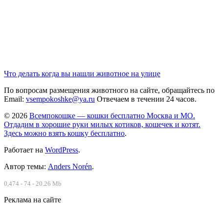
Что делать когда вы нашли животное на улице
По вопросам размещения животного на сайте, обращайтесь по
Email:
vsempokoshke@ya.ru
Отвечаем в течении 24 часов.
© 2026
Всемпокошке — кошки бесплатно Москва и МО.
Отдадим в хорошие руки милых котиков, кошечек и котят.
Здесь можно взять кошку бесплатно
.
Работает на
WordPress
.
Автор темы:
Anders Norén
.
0,474 - 74 - 20.26 Mb
Реклама на сайте