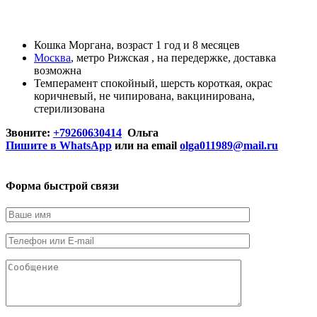
Кошка
Моргана, возраст
1 год и 8 месяцев
Москва
, метро Рижская ,
на передержке
,
доставка
возможна
Темперамент
спокойный
, шерсть
короткая
, окрас
коричневый
,
не чипирована
,
вакцинирована
,
стерилизована
Звоните:
+79260630414
Ольга
Пишите в WhatsApp
или на email
olga011989@mail.ru
Форма быстрой связи