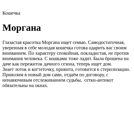
Кошечка
Моргана
Глазастая красотка Моргана ищет семью. Самодостаточная,
уверенная в себе молодая кошечка готова одарить вас своим
вниманием. По характеру спокойная, покладистая, не против
внимания человека. С кошками тоже ладит. Была брошена на
даче как пережиток дачного сезона, теперь ищет дом.
Знает лоток и когтеточку, привита, готовится к стерилизации.
Привозим в новый дом сами, отдаём по договору, с
ненавязчивым отслеживанием судьбы, сетки-антикот
обязательны на окнах.