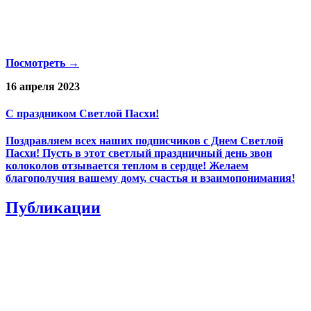
Посмотреть →
16 апреля 2023
С праздником Светлой Пасхи!
Поздравляем всех наших подписчиков с Днем Светлой
Пасхи! Пусть в этот светлый праздничный день звон
колоколов отзывается теплом в сердце! Желаем
благополучия вашему дому, счастья и взаимопонимания!
Публикации