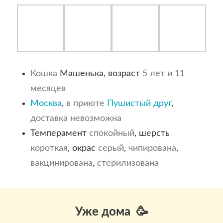
Кошка
Машенька, возраст
5 лет и 11
месяцев
Москва
,
в приюте
Пушистый друг
,
доставка невозможна
Темперамент
спокойный
, шерсть
короткая
, окрас
серый
,
чипирована
,
вакцинирована
,
стерилизована
Уже дома 🥳