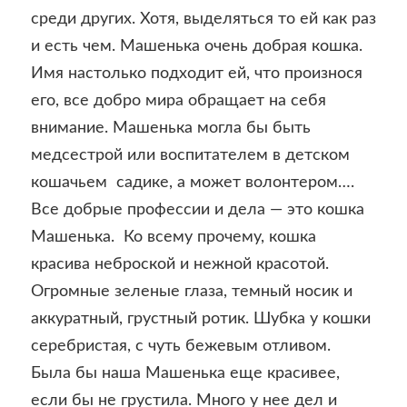
среди других. Хотя, выделяться то ей как раз
и есть чем. Машенька очень добрая кошка.
Имя настолько подходит ей, что произнося
его, все добро мира обращает на себя
внимание. Машенька могла бы быть
медсестрой или воспитателем в детском
кошачьем садике, а может волонтером….
Все добрые профессии и дела — это кошка
Машенька. Ко всему прочему, кошка
красива неброской и нежной красотой.
Огромные зеленые глаза, темный носик и
аккуратный, грустный ротик. Шубка у кошки
серебристая, с чуть бежевым отливом.
Была бы наша Машенька еще красивее,
если бы не грустила. Много у нее дел и