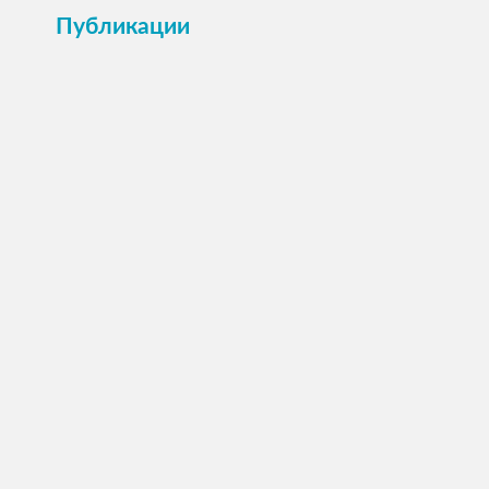
Публикации
ПОСМОТРЕТЬ →
Анкета