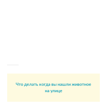
Что делать когда вы нашли животное
на улице