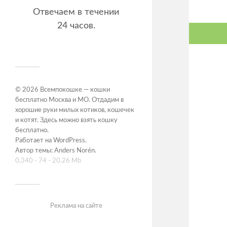
Отвечаем в течении
24 часов.
© 2026
Всемпокошке — кошки
бесплатно Москва и МО. Отдадим в
хорошие руки милых котиков, кошечек
и котят. Здесь можно взять кошку
бесплатно
.
Работает на
WordPress
.
Автор темы:
Anders Norén
.
0,340 - 74 - 20.26 Mb
Реклама на сайте