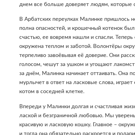
днем все больше доверяет людям, которые о
В Арбатских переулках Малинке пришлось н
полна опасностей, и крошечный котенок был
счастью, ее вовремя нашли и спасли. Теперь 
окружена теплом и заботой. Волонтёры окр
терпеливо завоёвывая её доверие. Они расск
голосом, чешут за ушком и угощают лакомст
за днём, Малинка начинает оттаивать. Она по
мурлычет в ответ на ласковые слова, играет
котом в соседней клетке.
Впереди у Малинки долгая и счастливая жиз
лаской и безграничной любовью. Мы уверены
красивую и ласковую кошку. Главное – окруж
и тогда она обязательно раскроется и подар