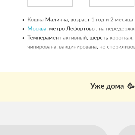
Кошка
Малинка, возраст
1 год и 2 месяца
Москва
, метро Лефортово ,
на передержк
Темперамент
активный
, шерсть
короткая
,
чипирована
,
вакцинирована
,
не стерилизо
Уже дома 🥳