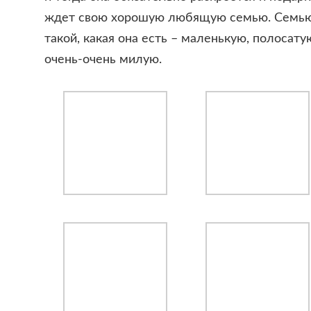
ждет свою хорошую любящую семью. Семью,
такой, какая она есть – маленькую, полосату
очень-очень милую.