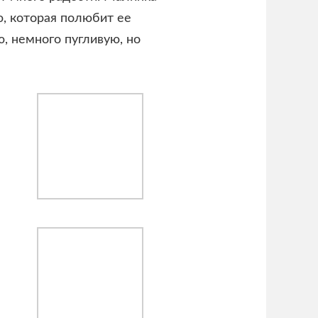
 которая полюбит ее
ю, немного пугливую, но