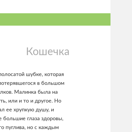
Кошечка
полосатой шубке, которая
 потерявшегося в большом
улков. Малинка была на
ь, или и то и другое. Но
ал ее хрупкую душу, и
е большие глаза здоровы,
о пуглива, но с каждым