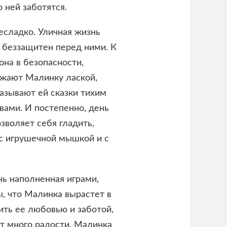
 ней заботятся.
есладко. Уличная жизнь
 беззащитен перед ними. К
она в безопасности,
ужают Малинку лаской,
азывают ей сказки тихим
вами. И постепенно, день
зволяет себя гладить,
 с игрушечной мышкой и с
нь наполненная играми,
, что Малинка вырастет в
ить ее любовью и заботой,
ит много радости. Малинка