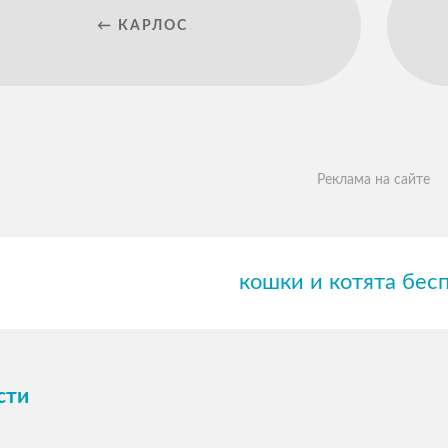
← КАРЛОС
Реклама на сайте
кошки и котята бес
сти