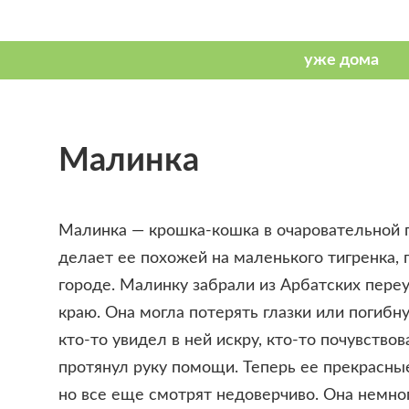
Малинка
Малинка — крошка-кошка в очаровательной 
делает ее похожей на маленького тигренка,
городе. Малинку забрали из Арбатских пере
краю. Она могла потерять глазки или погибнут
кто-то увидел в ней искру, кто-то почувствов
протянул руку помощи. Теперь ее прекрасны
но все еще смотрят недоверчиво. Она немног