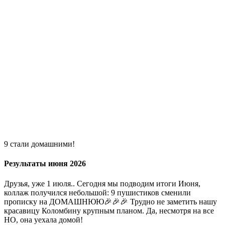
9 стали домашними!
Результаты июня 2026
Друзья, уже 1 июля.. Сегодня мы подводим итоги Июня,
коллаж получился небольшой: 9 пушистиков сменили
прописку на ДОМАШНЮЮ🎉🎉🎉 Трудно не заметить нашу
красавицу Коломбину крупным планом. Да, несмотря на все
НО, она уехала домой!