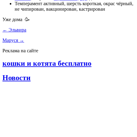
Темперамент
активный
, шерсть
короткая
, окрас
чёрный
,
не чипирован
,
вакцинирован
,
кастрирован
Уже дома 🥳
← Эльвира
Маруся →
Реклама на сайте
кошки и котята бесплатно
Новости