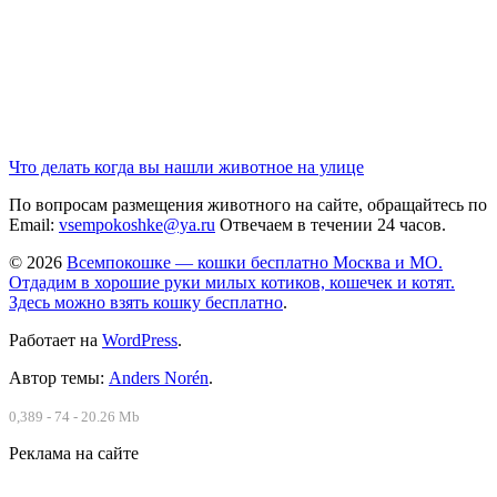
Что делать когда вы нашли животное на улице
По вопросам размещения животного на сайте, обращайтесь по
Email:
vsempokoshke@ya.ru
Отвечаем в течении 24 часов.
© 2026
Всемпокошке — кошки бесплатно Москва и МО.
Отдадим в хорошие руки милых котиков, кошечек и котят.
Здесь можно взять кошку бесплатно
.
Работает на
WordPress
.
Автор темы:
Anders Norén
.
0,389 - 74 - 20.26 Mb
Реклама на сайте