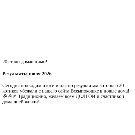
20 стали домашними!
Результаты июля 2026
Сегодня подводим итоги июля по результатам которого 20
котиков убежали с нашего сайта Всемпокошке в новые дома!
🎉🎉🎉 Традиционно, желаем всем ДОЛГОЙ и счастливой
домашней жизни!