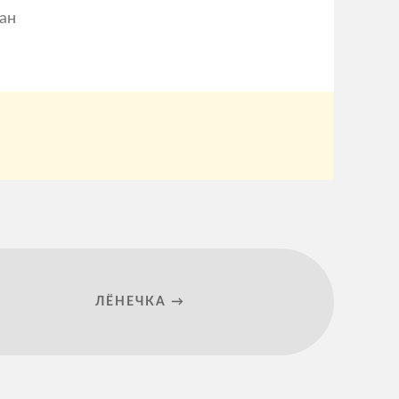
ан
ЛЁНЕЧКА →