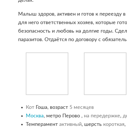
делах.
Малыш здоров, активен и готов к переезду
для него ответственных хозяев, которые гот
безопасность и любовь на долгие годы. Сдел
паразитов. Отдаётся по договору с обязатель
Кот
Гоша, возраст
5 месяцев
Москва
, метро Перово ,
на передержке
,
д
Темперамент
активный
, шерсть
короткая
,