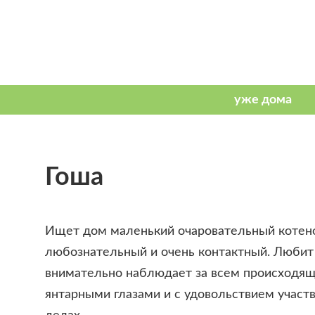
Гоша
Ищет дом маленький очаровательный котенок
любознательный и очень контактный. Любит
внимательно наблюдает за всем происходя
янтарными глазами и с удовольствием участ