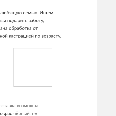
 в любящую семью. Ищем
овы подарить заботу,
ана обработка от
ной кастрацией по возрасту.
оставка возможна
 окрас
чёрный
,
не