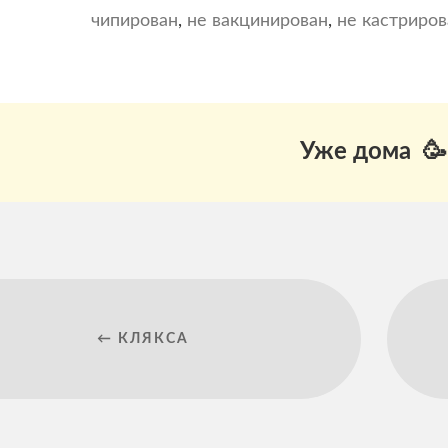
чипирован
,
не вакцинирован
,
не кастриров
Уже дома 🥳
← КЛЯКСА