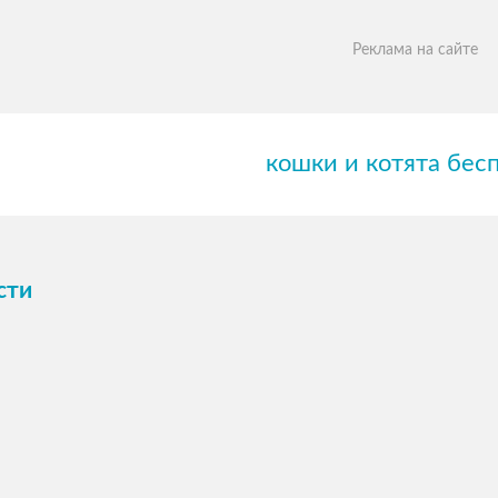
Реклама на сайте
кошки и котята бес
сти
ПОСМОТРЕТЬ →