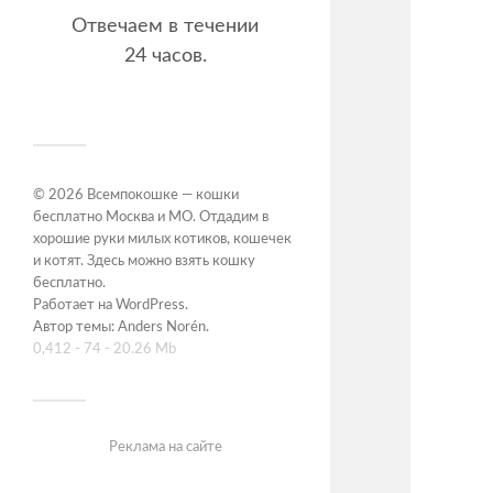
Отвечаем в течении
24 часов.
© 2026
Всемпокошке — кошки
бесплатно Москва и МО. Отдадим в
хорошие руки милых котиков, кошечек
и котят. Здесь можно взять кошку
бесплатно
.
Работает на
WordPress
.
Автор темы:
Anders Norén
.
0,412 - 74 - 20.26 Mb
Реклама на сайте