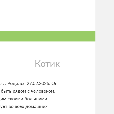
Котик
 . Родился 27.02.2026. Он
 быть рядом с человеком,
щим своими большими
вует во всех домашних