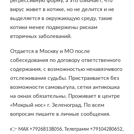
регрессивную форму, а это означает, что
вирус живет в котике, но не делится и не
выделяется в окружающую среду, такие
котики менее подвержены рискам
вторичных заболеваний.
Отдается в Москву и МО после
собеседования по договору ответственного
содержания, с возможностью ненавязчивого
отслеживания судьбы. Пристраивается без
возможности самовыгула, сетки антикошка
на окнах обязательны. Проживает в центре
«Мокрый нос» г. Зеленоград. По всем
вопросам пишите в личные сообщения.
👉
MAX
+79268138056,
Телеграмм
+79104280652,