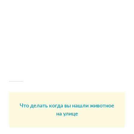
Что делать когда вы нашли животное
на улице