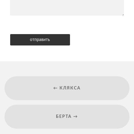
← КЛЯКСА
БЕРТА →