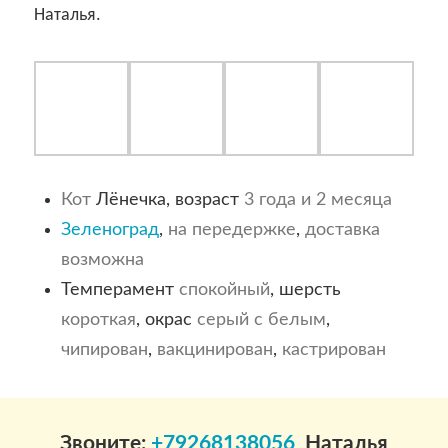
Наталья.
Кот
Лёнечка, возраст
3 года и 2 месяца
Зеленоград
,
на передержке
,
доставка
возможна
Темперамент
спокойный
, шерсть
короткая
, окрас
серый с белым
,
чипирован
,
вакцинирован
,
кастрирован
Звоните:
+79268138056
Наталья