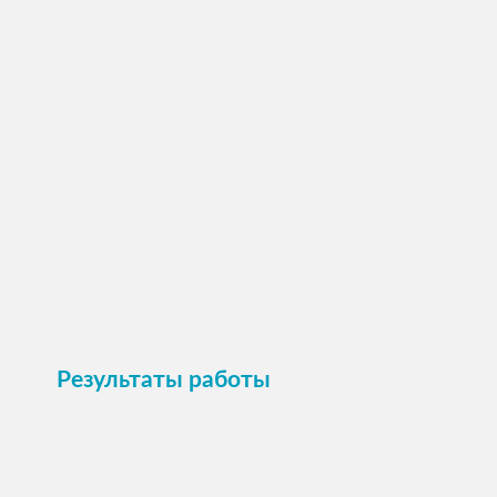
ПОСМОТРЕТЬ →
Пристроить
Результаты работы