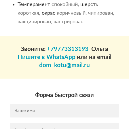
Темперамент
спокойный
, шерсть
короткая
, окрас
коричневый
,
чипирован
,
вакцинирован
,
кастрирован
Звоните:
+79773313193
Ольга
Пишите в WhatsApp
или на email
dom_kotu@mail.ru
Форма быстрой связи