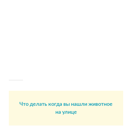
Что делать когда вы нашли животное
на улице