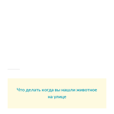
Что делать когда вы нашли животное
на улице