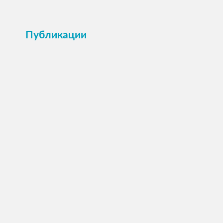
Публикации
ПОСМОТРЕТЬ →
Анкета