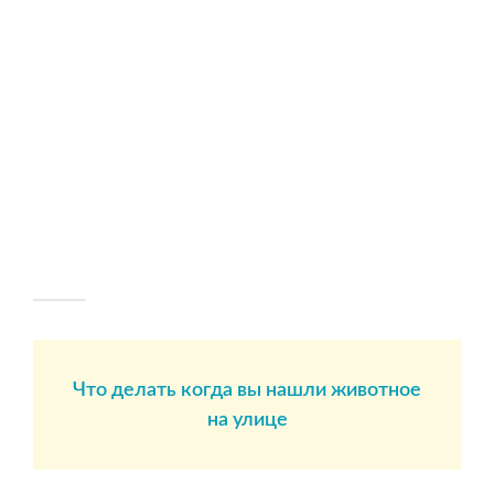
Что делать когда вы нашли животное
на улице