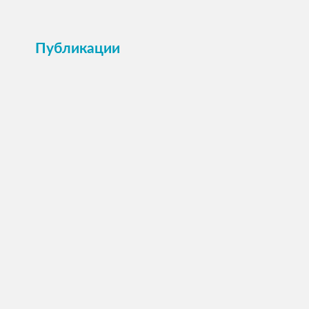
Публикации
ПОСМОТРЕТЬ →
Анкета