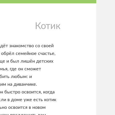
Котик
дёт знакомство со своей
 обрёл семейное счастье,
ице и был лишён детских
мья, где он сможет
юбить любым: и
им на диванчике.
н быстро освоится, когда
сли в доме уже есть котик
ьно освоится в новом