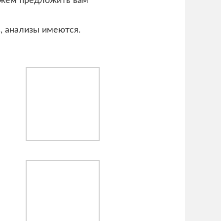
можем предложить вам
, анализы имеются.