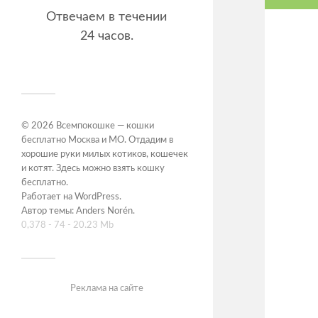
Отвечаем в течении
24 часов.
© 2026
Всемпокошке — кошки
бесплатно Москва и МО. Отдадим в
хорошие руки милых котиков, кошечек
и котят. Здесь можно взять кошку
бесплатно
.
Работает на
WordPress
.
Автор темы:
Anders Norén
.
0,378 - 74 - 20.23 Mb
Реклама на сайте