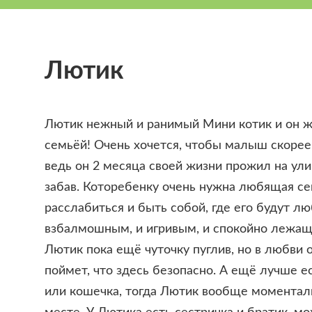
Лютик
Лютик нежный и ранимый Мини котик и он ж
семьёй! Очень хочется, чтобы малыш скорее
ведь он 2 месяца своей жизни прожил на ул
забав. Которебенку очень нужна любящая се
расслабиться и быть собой, где его будут л
взбалмошным, и игривым, и спокойно лежащ
Лютик пока ещё чуточку пуглив, но в любви о
поймет, что здесь безопасно. А ещё лучше е
или кошечка, тогда Лютик вообще моментал