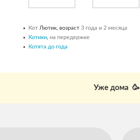
Кот
Лютик, возраст
3 года и 2 месяца
Котики
,
на передержке
Котята до года
Уже дома 🥳