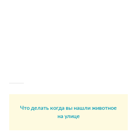
Что делать когда вы нашли животное
на улице