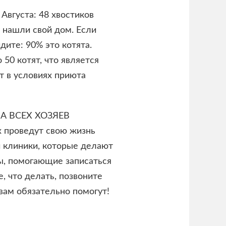
Августа: 48 хвостиков
 нашли свой дом. Если
дите: 90% это котята.
50 котят, что является
т в условиях приюта
 НА ВСЕХ ХОЗЯЕВ
их проведут свою жизнь
и клиники, которые делают
ы, помогающие записаться
, что делать, позвоните
вам обязательно помогут!