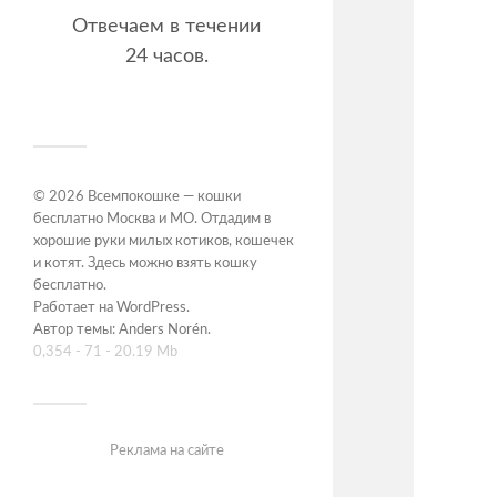
Отвечаем в течении
24 часов.
© 2026
Всемпокошке — кошки
бесплатно Москва и МО. Отдадим в
хорошие руки милых котиков, кошечек
и котят. Здесь можно взять кошку
бесплатно
.
Работает на
WordPress
.
Автор темы:
Anders Norén
.
0,354 - 71 - 20.19 Mb
Реклама на сайте