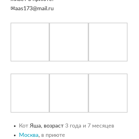
✉aas173@mail.ru
Кот
Яша, возраст
3 года и 7 месяцев
Москва
,
в приюте