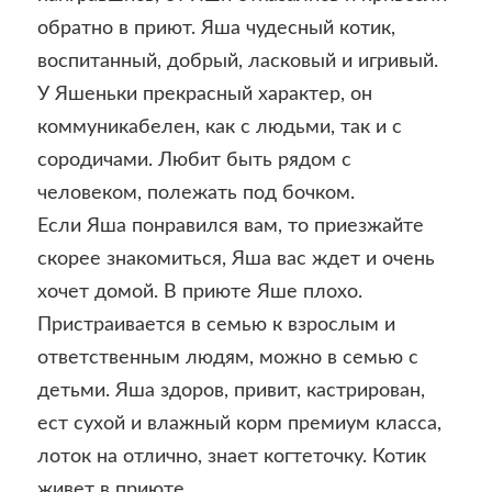
обратно в приют. Яша чудесный котик,
воспитанный, добрый, ласковый и игривый.
У Яшеньки прекрасный характер, он
коммуникабелен, как с людьми, так и с
сородичами. Любит быть рядом с
человеком, полежать под бочком.
Если Яша понравился вам, то приезжайте
скорее знакомиться, Яша вас ждет и очень
хочет домой. В приюте Яше плохо.
Пристраивается в семью к взрослым и
ответственным людям, можно в семью с
детьми. Яша здоров, привит, кастрирован,
ест сухой и влажный корм премиум класса,
лоток на отлично, знает когтеточку. Котик
живет в приюте.