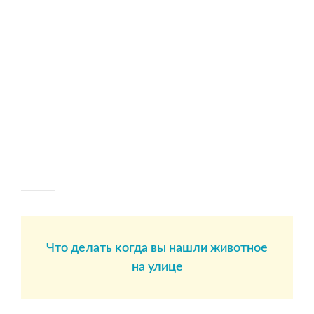
Что делать когда вы нашли животное
на улице