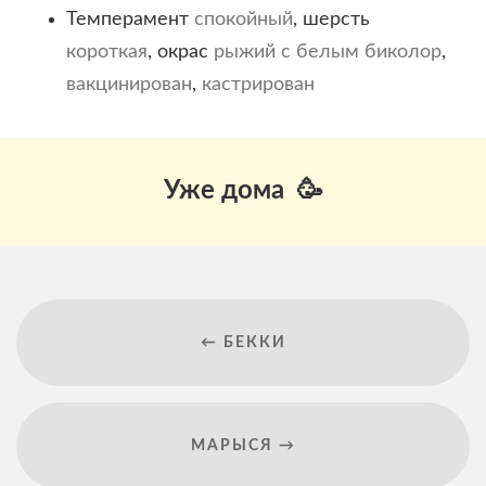
Темперамент
спокойный
, шерсть
короткая
, окрас
рыжий с белым
биколор
,
вакцинирован
,
кастрирован
Уже дома 🥳
← БЕККИ
МАРЫСЯ →