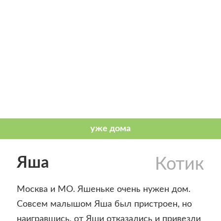
Яша
Котик
Москва и МО. Яшеньке очень нужен дом.
Совсем малышом Яша был пристроен, но
наигравшись, от Яши отказались и привезли