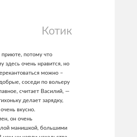
Котик
 приюте, потому что
у здесь очень нравится, но
перекантоваться можно –
 добрые, соседи по вольеру
лавное, считает Василий, —
тихоньку делает зарядку,
 очень вкусно.
ен, он очень
белой манишкой, большими