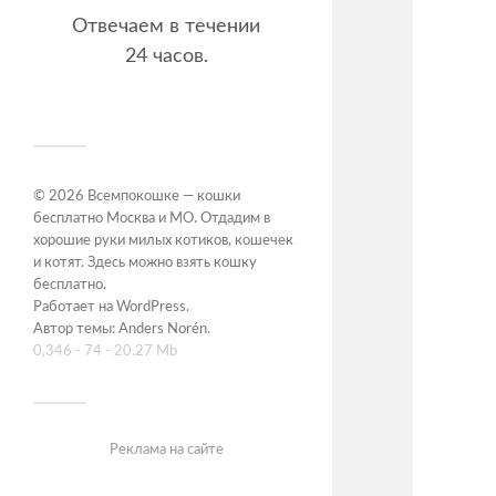
Отвечаем в течении
24 часов.
© 2026
Всемпокошке — кошки
бесплатно Москва и МО. Отдадим в
хорошие руки милых котиков, кошечек
и котят. Здесь можно взять кошку
бесплатно
.
Работает на
WordPress
.
Автор темы:
Anders Norén
.
0,346 - 74 - 20.27 Mb
Реклама на сайте