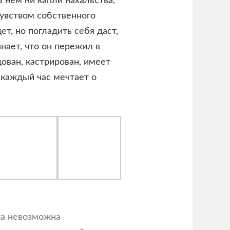
 нем ни капли нахальства,
чувством собственного
ет, но погладить себя даст,
знает, что он пережил в
ован, кастрирован, имеет
 каждый час мечтает о
ка невозможна