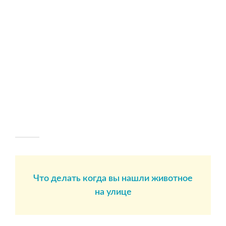
Что делать когда вы нашли животное
на улице