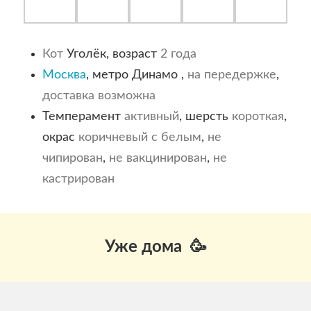
Кот
Уголёк, возраст
2 года
Москва
, метро Динамо ,
на передержке
,
доставка возможна
Темперамент
активный
, шерсть
короткая
,
окрас
коричневый с белым
,
не
чипирован
,
не вакцинирован
,
не
кастрирован
Уже дома 🥳