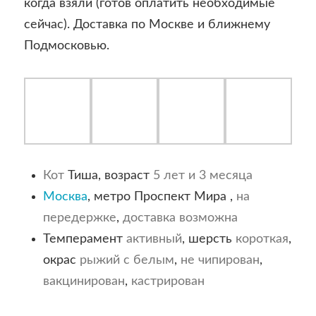
когда взяли (готов оплатить необходимые
сейчас). Доставка по Москве и ближнему
Подмосковью.
Кот
Тиша, возраст
5 лет и 3 месяца
Москва
, метро Проспект Мира ,
на
передержке
,
доставка возможна
Темперамент
активный
, шерсть
короткая
,
окрас
рыжий с белым
,
не чипирован
,
вакцинирован
,
кастрирован