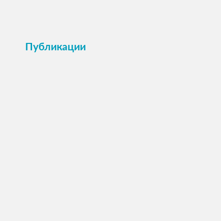
Публикации
ПОСМОТРЕТЬ →
Анкета