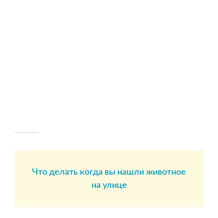
Что делать когда вы нашли животное
на улице