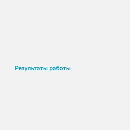
ПОСМОТРЕТЬ →
Пристроить
Результаты работы