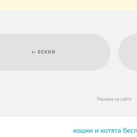
← БЕККИ
Реклама на сайте
кошки и котята бес