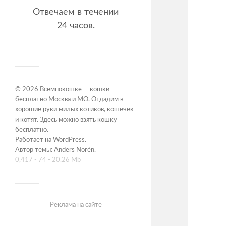
Отвечаем в течении
24 часов.
© 2026
Всемпокошке — кошки
бесплатно Москва и МО. Отдадим в
хорошие руки милых котиков, кошечек
и котят. Здесь можно взять кошку
бесплатно
.
Работает на
WordPress
.
Автор темы:
Anders Norén
.
0,417 - 74 - 20.26 Mb
Реклама на сайте