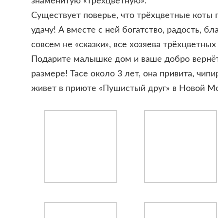
знаменитую «трёхцветную».
Существует поверье, что трёхцветные коты 
удачу! А вместе с ней богатство, радость, бл
совсем не «сказки», все хозяева трёхцветных
Подарите малышке дом и ваше добро вернёт
размере! Тасе около 3 лет, она привита, чипи
живет в приюте «Пушистый друг» в Новой Мо