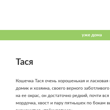
Тася
Кошечка Тася очень хорошенькая и ласковая
домик и хозяина, своего верного заботливог
на ее окрас, он достаточно редкий, почти вс
мордочка, хвост и пару пятнышек по бокам 