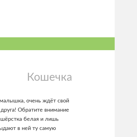
Кошечка
 малышка, очень ждёт свой
о друга! Обратите внимание
я шёрстка белая и лишь
выдают в ней ту самую