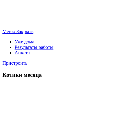
Меню
Закрыть
Уже дома
Результаты работы
Анкета
Пристроить
Котики месяца