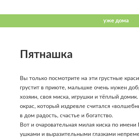
Пятнашка
Вы только посмотрите на эти грустные краси
грустит в приюте, малышке очень нужен доб
хозяин, своя миска, игрушки и тёплый домик
окрас, который издревле считался «волшебн
в дом радость, счастье и богатство.
Вот и очаровательная милая киска по имени
ушками и выразительными глазками непремен