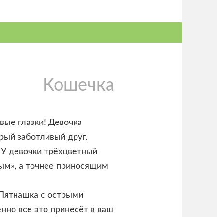
Кошечка
вые глазки! Девочка
рый заботливый друг,
. У девочки трёхцветный
ым», а точнее приносящим
 Пятнашка с острыми
но все это принесёт в ваш