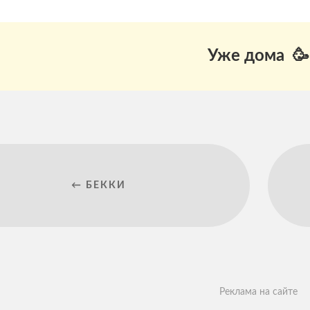
Уже дома 🥳
← БЕККИ
Реклама на сайте