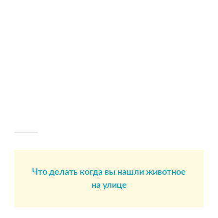
Что делать когда вы нашли животное
на улице