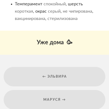
Темперамент
спокойный
, шерсть
короткая
, окрас
серый
,
не чипирована
,
вакцинирована
,
стерилизована
Уже дома 🥳
← ЭЛЬВИРА
МАРУСЯ →