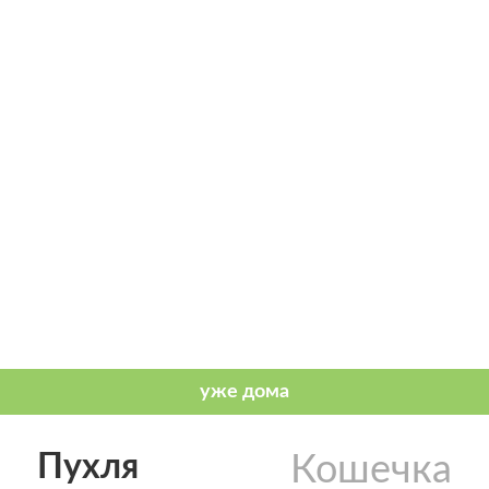
Пухля
Кошечка