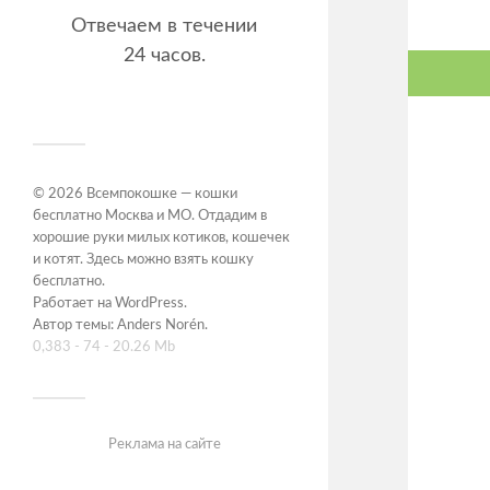
Отвечаем в течении
24 часов.
© 2026
Всемпокошке — кошки
бесплатно Москва и МО. Отдадим в
хорошие руки милых котиков, кошечек
и котят. Здесь можно взять кошку
бесплатно
.
Работает на
WordPress
.
Автор темы:
Anders Norén
.
0,383 - 74 - 20.26 Mb
Реклама на сайте