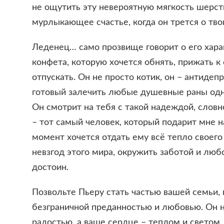
не ощутить эту невероятную мягкость шерстк
мурлыкающее счастье, когда он трется о тво
Леденец… само прозвище говорит о его хара
конфета, которую хочется обнять, прижать к 
отпускать. Он не просто котик, он – антидеп
готовый залечить любые душевные раны одн
Он смотрит на тебя с такой надеждой, слов
– тот самый человек, который подарит мне н
момент хочется отдать ему всё тепло своего
невзгод этого мира, окружить заботой и люб
достоин.
Позвольте Пьеру стать частью вашей семьи, 
безграничной преданностью и любовью. Он 
радостью, а ваше сердце – теплом и светом.