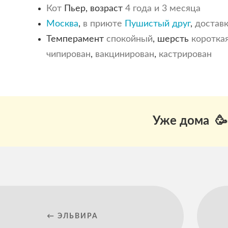
Кот
Пьер, возраст
4 года и 3 месяца
Москва
,
в приюте
Пушистый друг
,
достав
Темперамент
спокойный
, шерсть
коротка
чипирован
,
вакцинирован
,
кастрирован
Уже дома 🥳
← ЭЛЬВИРА