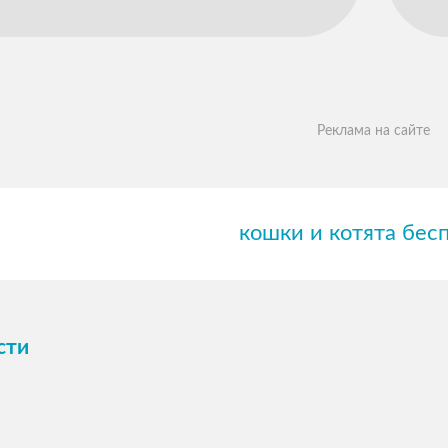
Реклама на сайте
кошки и котята бес
сти