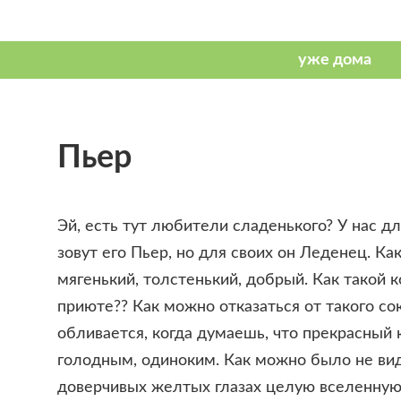
Пьер
Эй, есть тут любители сладенького? У нас д
зовут его Пьер, но для своих он Леденец. Ка
мягенький, толстенький, добрый. Как такой к
приюте?? Как можно отказаться от такого с
обливается, когда думаешь, что прекрасный
голодным, одиноким. Как можно было не вид
доверчивых желтых глазах целую вселенну