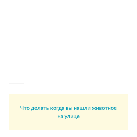
Что делать когда вы нашли животное
на улице