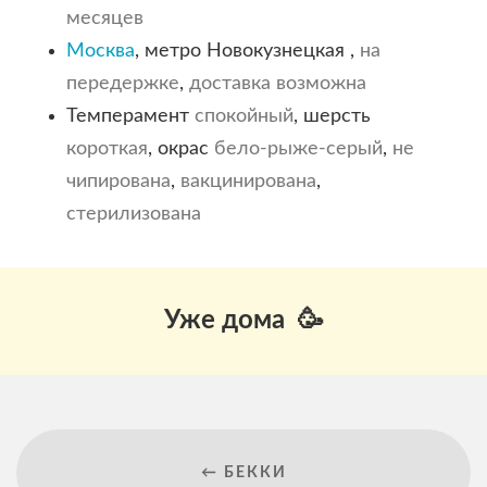
месяцев
Москва
, метро Новокузнецкая ,
на
передержке
,
доставка возможна
Темперамент
спокойный
, шерсть
короткая
, окрас
бело-рыже-серый
,
не
чипирована
,
вакцинирована
,
стерилизована
Уже дома 🥳
← БЕККИ