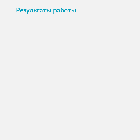
Результаты работы
20 стали домашними!