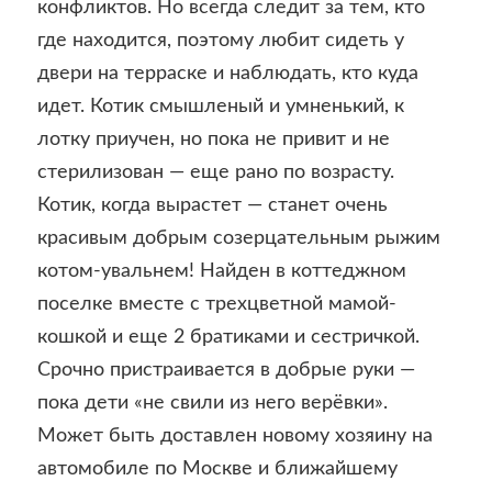
конфликтов. Но всегда следит за тем, кто
где находится, поэтому любит сидеть у
двери на терраске и наблюдать, кто куда
идет. Котик смышленый и умненький, к
лотку приучен, но пока не привит и не
стерилизован — еще рано по возрасту.
Котик, когда вырастет — станет очень
красивым добрым созерцательным рыжим
котом-увальнем! Найден в коттеджном
поселке вместе с трехцветной мамой-
кошкой и еще 2 братиками и сестричкой.
Срочно пристраивается в добрые руки —
пока дети «не свили из него верёвки».
Может быть доставлен новому хозяину на
автомобиле по Москве и ближайшему