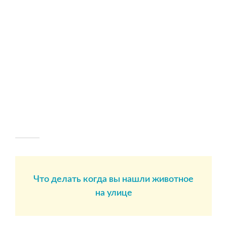
Что делать когда вы нашли животное
на улице