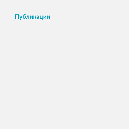
Публикации
ПОСМОТРЕТЬ →
Анкета