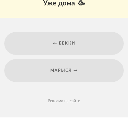
Уже дома 🥳
← БЕККИ
МАРЫСЯ →
Реклама на сайте