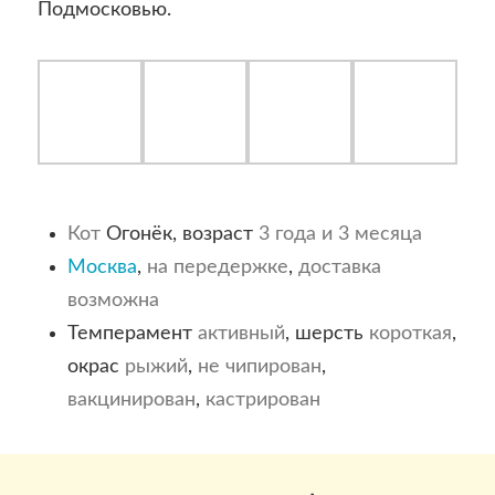
Подмосковью.
Кот
Огонёк, возраст
3 года и 3 месяца
Москва
,
на передержке
,
доставка
возможна
Темперамент
активный
, шерсть
короткая
,
окрас
рыжий
,
не чипирован
,
вакцинирован
,
кастрирован