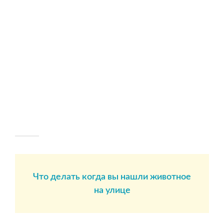
Что делать когда вы нашли животное
на улице