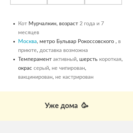
Кот
Мурчалкин, возраст
2 года и 7
месяцев
Москва
, метро Бульвар Рокоссовского ,
в
приюте
,
доставка возможна
Темперамент
активный
, шерсть
короткая
,
окрас
серый
,
не чипирован
,
вакцинирован
,
не кастрирован
Уже дома 🥳