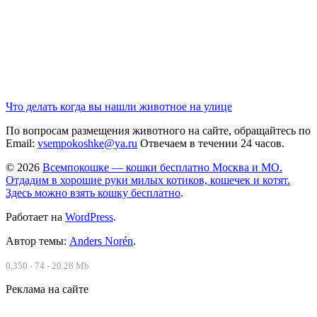
Что делать когда вы нашли животное на улице
По вопросам размещения животного на сайте, обращайтесь по
Email:
vsempokoshke@ya.ru
Отвечаем в течении 24 часов.
© 2026
Всемпокошке — кошки бесплатно Москва и МО.
Отдадим в хорошие руки милых котиков, кошечек и котят.
Здесь можно взять кошку бесплатно
.
Работает на
WordPress
.
Автор темы:
Anders Norén
.
0,350 - 74 - 20.26 Mb
Реклама на сайте