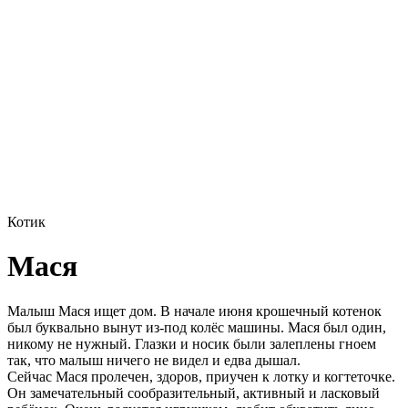
Котик
Мася
Малыш Мася ищет дом. В начале июня крошечный котенок
был буквально вынут из-под колёс машины. Мася был один,
никому не нужный. Глазки и носик были залеплены гноем
так, что малыш ничего не видел и едва дышал.
Сейчас Мася пролечен, здоров, приучен к лотку и когтеточке.
Он замечательный сообразительный, активный и ласковый