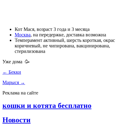
Кот
Мася, возраст
3 года и 3 месяца
Москва
,
на передержке
,
доставка возможна
Темперамент
активный
, шерсть
короткая
, окрас
коричневый
,
не чипирована
,
вакцинирована
,
стерилизована
Уже дома 🥳
← Бекки
Марыся →
Реклама на сайте
кошки и котята бесплатно
Новости