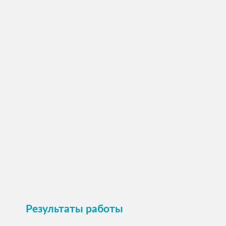
улице
ПОСМОТРЕТЬ →
Пристроить
Результаты работы