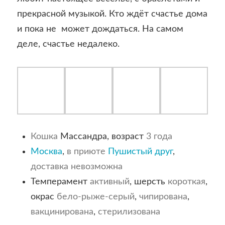
прекрасной музыкой. Кто ждёт счастье дома
и пока не может дождаться. На самом
деле, счастье недалеко.
Кошка
Массандра, возраст
3 года
Москва
,
в приюте
Пушистый друг
,
доставка невозможна
Темперамент
активный
, шерсть
короткая
,
окрас
бело-рыже-серый
,
чипирована
,
вакцинирована
,
стерилизована