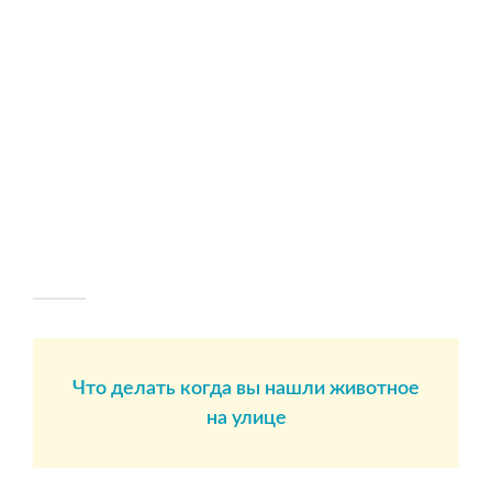
Что делать когда вы нашли животное
на улице