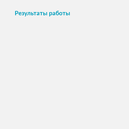
Результаты работы
20 стали домашними!