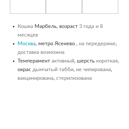
Кошка
Марбель, возраст
3 года и 8
месяцев
Москва
, метро Ясенево ,
на передержке
,
доставка возможна
Темперамент
активный
, шерсть
короткая
,
окрас
дымчатый
табби
,
не чипирована
,
вакцинирована
,
стерилизована