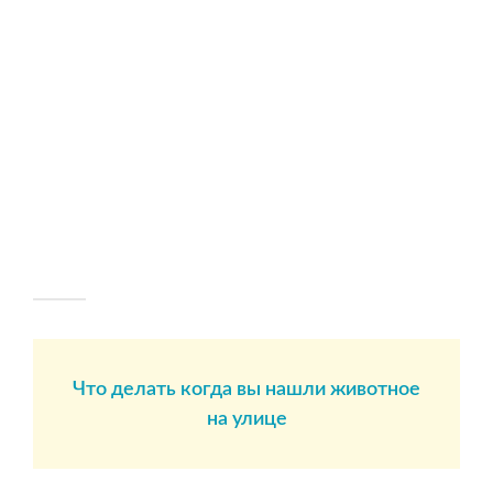
Что делать когда вы нашли животное
на улице