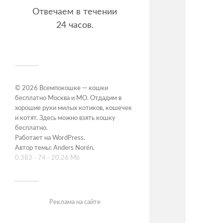
Отвечаем в течении
24 часов.
© 2026
Всемпокошке — кошки
бесплатно Москва и МО. Отдадим в
хорошие руки милых котиков, кошечек
и котят. Здесь можно взять кошку
бесплатно
.
Работает на
WordPress
.
Автор темы:
Anders Norén
.
0,383 - 74 - 20.26 Mb
Реклама на сайте