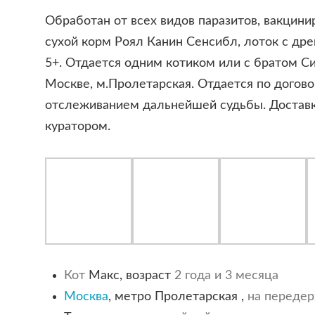
Обработан от всех видов паразитов, вакцини
сухой корм Роял Канин Сенсибл, лоток с др
5+. Отдается одним котиком или с братом С
Москве, м.Пролетарская. Отдается по догов
отслеживанием дальнейшей судьбы. Достав
куратором.
Кот
Макс, возраст
2 года и 3 месяца
Москва
, метро Пролетарская ,
на переде