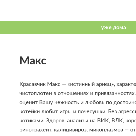
Макс
Красавчик Макс — «истинный ариец», характе
чистоплотен в отношениях и привязанностях.
оценит Вашу нежность и любовь по достоинс
котейки любит игры и почесушки. Без агресс
котиками. Здоров, анализы на ВИК, ВЛК, кор
ринотрахеит, калицивироз, микоплазмоз — о