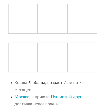
Кошка
Любаша, возраст
7 лет и 7
месяцев
Москва
,
в приюте
Пушистый друг
,
доставка невозможна