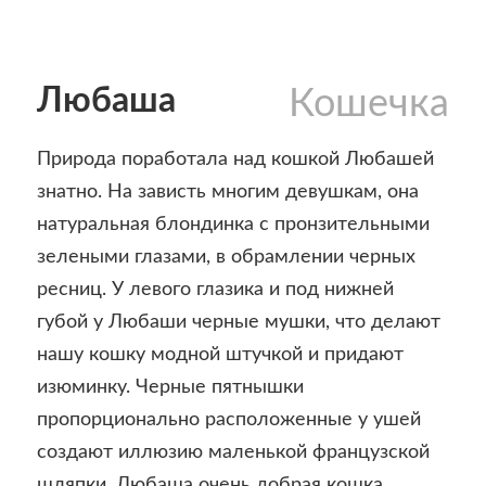
Любаша
Кошечка
Природа поработала над кошкой Любашей
знатно. На зависть многим девушкам, она
натуральная блондинка с пронзительными
зелеными глазами, в обрамлении черных
ресниц. У левого глазика и под нижней
губой у Любаши черные мушки, что делают
нашу кошку модной штучкой и придают
изюминку. Черные пятнышки
пропорционально расположенные у ушей
создают иллюзию маленькой французской
шляпки. Любаша очень добрая кошка.