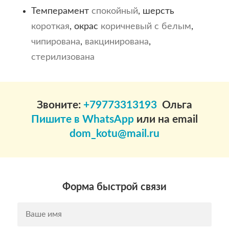
Темперамент
спокойный
, шерсть
короткая
, окрас
коричневый с белым
,
чипирована
,
вакцинирована
,
стерилизована
Звоните:
+79773313193
Ольга
Пишите в WhatsApp
или на email
dom_kotu@mail.ru
Форма быстрой связи