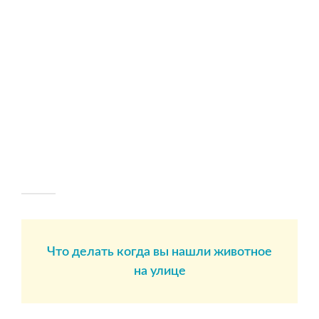
Что делать когда вы нашли животное
на улице