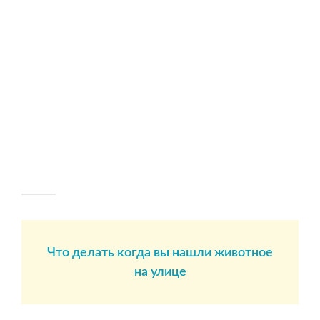
Что делать когда вы нашли животное
на улице