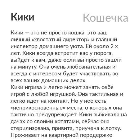
Кики
Кошечка
Кики — это не просто кошка, это ваш
личный «хвостатый директор» и главный
инспектор домашнего уюта. Ей около 2 х
лет. Кики всегда встретит вас у порога,
выйдет к вам, даже если вы просто зашли
на минуту. Она очень любознательная и
всегда с интересом будет участвовать во
всех ваших домашних делах.
Кики игрива и легко может занять себя
игрой с любой игрушкой. Она тактильная и
легко идет на контакт. Но у нее есть
«неприкосновенные» места, о которых она
тактично предупреждает. Кики выживала на
дачах со своими котятами, сейчас она
стерилизована, привита, приучена к лотку.
Проживает на квартирной передержке