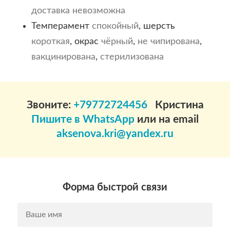
доставка невозможна
Темперамент
спокойный
, шерсть
короткая
, окрас
чёрный
,
не чипирована
,
вакцинирована
,
стерилизована
Звоните:
+79772724456
Кристина
Пишите в WhatsApp
или на email
aksenova.kri@yandex.ru
Форма быстрой связи