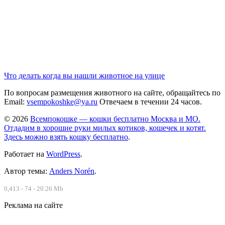
Что делать когда вы нашли животное на улице
По вопросам размещения животного на сайте, обращайтесь по
Email:
vsempokoshke@ya.ru
Отвечаем в течении 24 часов.
© 2026
Всемпокошке — кошки бесплатно Москва и МО.
Отдадим в хорошие руки милых котиков, кошечек и котят.
Здесь можно взять кошку бесплатно
.
Работает на
WordPress
.
Автор темы:
Anders Norén
.
0,413 - 74 - 20.26 Mb
Реклама на сайте