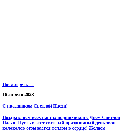
Посмотреть →
16 апреля 2023
С праздником Светлой Пасхи!
Поздравляем всех наших подписчиков с Днем Светлой
Пасхи! Пусть в этот светлый праздничный день звон
колоколов отзывается теплом в сердце! Желаем