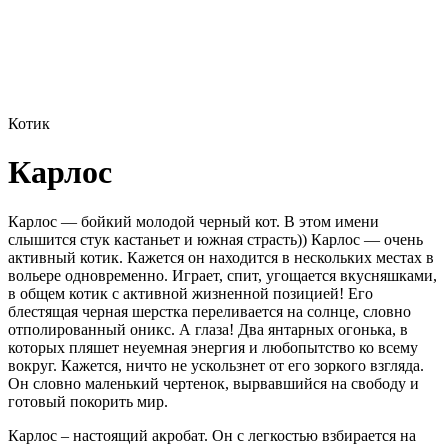
Котик
Карлос
Карлос — бойкий молодой черный кот. В этом имени
слышится стук кастаньет и южная страсть)) Карлос — очень
активный котик. Кажется он находится в нескольких местах в
вольере одновременно. Играет, спит, угощается вкусняшками,
в общем котик с активной жизненной позицией! Его
блестящая черная шерстка переливается на солнце, словно
отполированный оникс. А глаза! Два янтарных огонька, в
которых пляшет неуемная энергия и любопытство ко всему
вокруг. Кажется, ничто не ускользнет от его зоркого взгляда.
Он словно маленький чертенок, вырвавшийся на свободу и
готовый покорить мир.
Карлос – настоящий акробат. Он с легкостью взбирается на