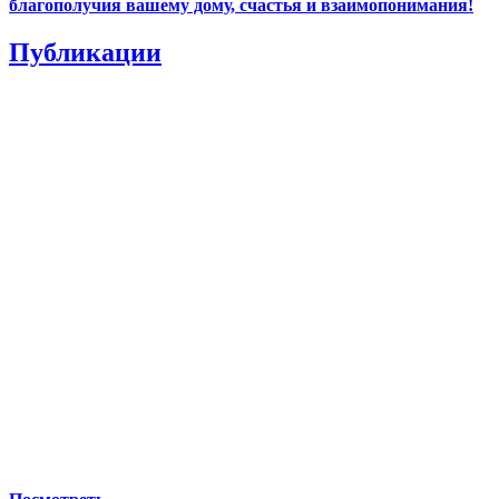
благополучия вашему дому, счастья и взаимопонимания!
Публикации