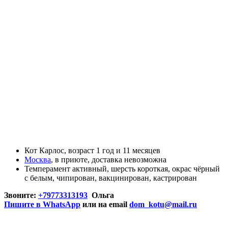
Кот
Карлос, возраст
1 год и 11 месяцев
Москва
,
в приюте
,
доставка невозможна
Темперамент
активный
, шерсть
короткая
, окрас
чёрный
с белым
,
чипирован
,
вакцинирован
,
кастрирован
Звоните:
+79773313193
Ольга
Пишите в WhatsApp
или на email
dom_kotu@mail.ru