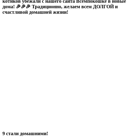
котиков убежали с нашего сайта Всемпокошке в новые
дома! 🎉🎉🎉 Традиционно, желаем всем ДОЛГОЙ и
счастливой домашней жизни!
9 стали домашними!