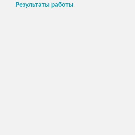
Результаты работы
20 стали домашними!