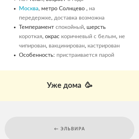
Москва
, метро Солнцево ,
на
передержке
,
доставка возможна
Темперамент
спокойный
, шерсть
короткая
, окрас
коричневый с белым
,
не
чипирован
,
вакцинирован
,
кастрирован
Особенность:
пристраивается парой
Уже дома 🥳
← ЭЛЬВИРА