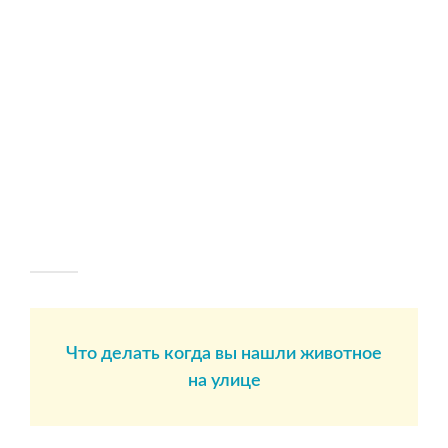
Что делать когда вы нашли животное
на улице