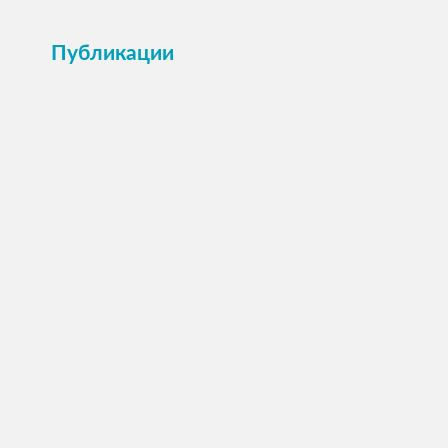
Публикации
ПОСМОТРЕТЬ →
Анкета