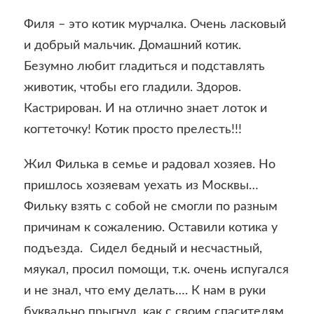
Филя – это котик мурчалка. Очень ласковый
и добрый мальчик. Домашний котик.
Безумно любит гладиться и подставлять
животик, чтобы его гладили. Здоров.
Кастрирован. И на отлично знает лоток и
когтеточку! Котик просто прелесть!!!
Жил Филька в семье и радовал хозяев. Но
пришлось хозяевам уехать из Москвы…
Фильку взять с собой не смогли по разным
причинам к сожалению. Оставили котика у
подъезда. Сидел бедный и несчастный,
мяукал, просил помощи, т.к. очень испугался
и не знал, что ему делать…. К нам в руки
буквально прыгнул, как с своим спасителям.