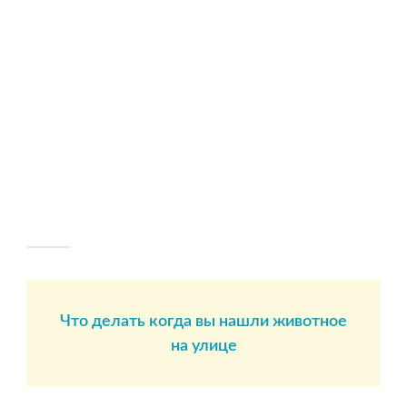
Что делать когда вы нашли животное
на улице