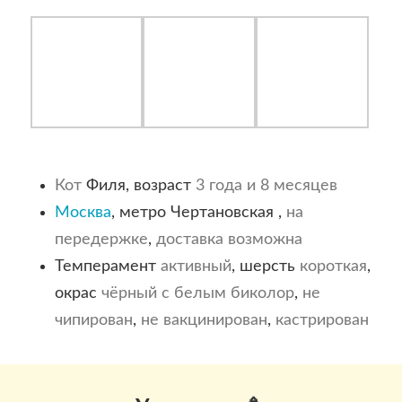
Кот
Филя, возраст
3 года и 8 месяцев
Москва
, метро Чертановская ,
на
передержке
,
доставка возможна
Темперамент
активный
, шерсть
короткая
,
окрас
чёрный с белым
биколор
,
не
чипирован
,
не вакцинирован
,
кастрирован