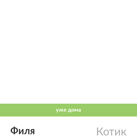
Филя
Котик