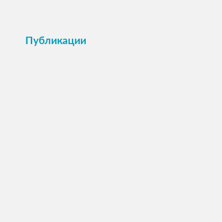
Публикации
ПОСМОТРЕТЬ →
Анкета