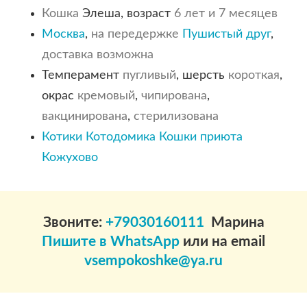
Кошка
Элеша, возраст
6 лет и 7 месяцев
Москва
,
на передержке
Пушистый друг
,
доставка возможна
Темперамент
пугливый
, шерсть
короткая
,
окрас
кремовый
,
чипирована
,
вакцинирована
,
стерилизована
Котики Котодомика
Кошки приюта
Кожухово
Звоните:
+79030160111
Марина
Пишите в WhatsApp
или на email
vsempokoshke@ya.ru