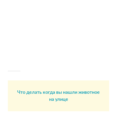
Что делать когда вы нашли животное
на улице