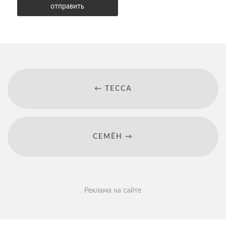
← ТЕССА
СЕМЁН →
Реклама на сайте