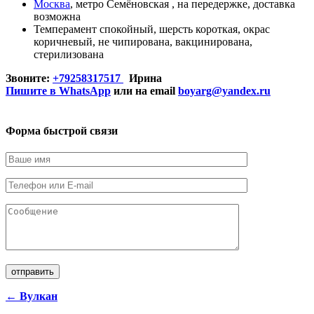
Москва
, метро Семёновская ,
на передержке
,
доставка
возможна
Темперамент
спокойный
, шерсть
короткая
, окрас
коричневый
,
не чипирована
,
вакцинирована
,
стерилизована
Звоните:
+79258317517
Ирина
Пишите в WhatsApp
или на email
boyarg@yandex.ru
Форма быстрой связи
← Вулкан