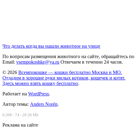
Что делать когда вы нашли животное на улице
По вопросам размещения животного на сайте, обращайтесь по
Email:
vsempokoshke@ya.ru
Отвечаем в течении 24 часов.
© 2026
Всемпокошке — кошки бесплатно Москва и МО.
Отдадим в хорошие руки милых котиков, кошечек и котят.
Здесь можно взять кошку бесплатно
.
Работает на
WordPress
.
Автор темы:
Anders Norén
.
0,369 - 74 - 20.26 Mb
Реклама на сайте