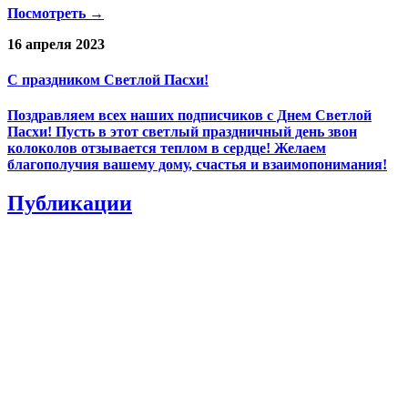
Посмотреть →
16 апреля 2023
С праздником Светлой Пасхи!
Поздравляем всех наших подписчиков с Днем Светлой
Пасхи! Пусть в этот светлый праздничный день звон
колоколов отзывается теплом в сердце! Желаем
благополучия вашему дому, счастья и взаимопонимания!
Публикации