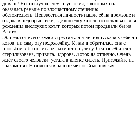
диване! Но это лучше, чем те условия, в которых она
оказалась раньше по злосчастному стечению
обстоятельств. Неизвестная личность нашла её на промзоне и
отдала в недобрые руки, где кошечку хотели использовать для
рождения вислоухих котят, которых потом продавали бы на
Авито…
Эбигейл от всего ужаса стрессанула и не подпускала к себе ни
котов, ни саму эту недохозяйку. К нам и обратилась она с
просьбой забрать, иначе выкинет на улицу. Сейчас Эбигейл
стерилизована, привита. Здорова. Лоток на отлично. Очень
ждёт своего человека, устала в клетке сидеть. Приезжайте на
знакомство. Находится в районе метро Семёновская.