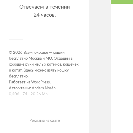
Отвечаем в течении
24 часов.
© 2026
Всемпокошке — кошки
бесплатно Москва и МО. Отдадим в
хорошие руки милых котиков, кошечек
и котят. Здесь можно взять кошку
бесплатно
.
Работает на
WordPress
.
Автор темы:
Anders Norén
.
0,406 - 74 - 20.26 Mb
Реклама на сайте