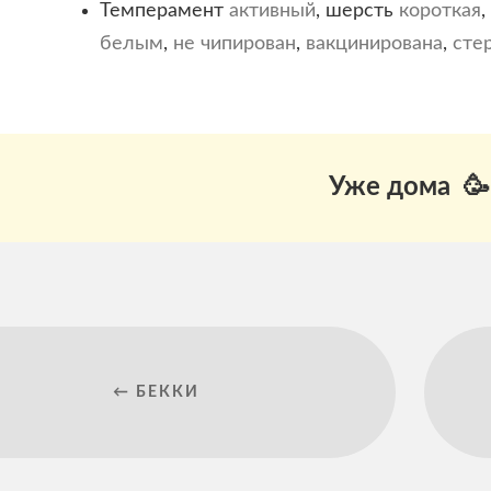
Темперамент
активный
, шерсть
короткая
,
белым
,
не чипирован
,
вакцинирована
,
сте
Уже дома 🥳
← БЕККИ