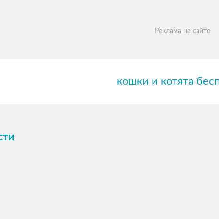
Реклама на сайте
кошки и котята бес
сти
ПОСМОТРЕТЬ →