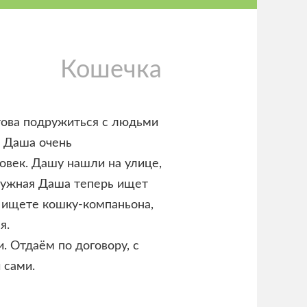
Кошечка
това подружиться с людьми
. Даша очень
овек. Дашу нашли на улице,
нужная Даша теперь ищет
ы ищете кошку-компаньона,
я.
и. Отдаём по договору, с
 сами.