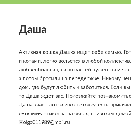
Даша
Активная кошка Дашка ищет себе семью. Го
и котами, легко вольется в любой коллектив
любвеобильная, ласковая, ей нужен свой чел
а потом бросили на передержке. Никому не
дом, где будут любить и заботиться. Если в
то Даша ждёт вас. Приезжайте познакомитьс
Даша знает лоток и когтеточку, есть прививк
сетками-антикотна на окнах, привозим домой
✉olga011989@mail.ru