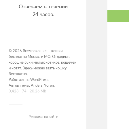
Отвечаем в течении
24 часов.
© 2026
Всемпокошке — кошки
бесплатно Москва и МО. Отдадим в
хорошие руки милых котиков, кошечек
и котят. Здесь можно взять кошку
бесплатно
.
Работает на
WordPress
.
Автор темы:
Anders Norén
.
0,428 - 74 - 20.26 Mb
Реклама на сайте