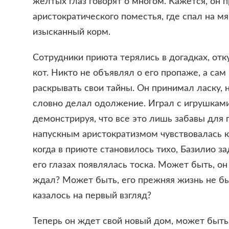
желтых глаз говорят о многом. Кажется, он
аристократического поместья, где спал на м
изысканный корм.
Сотрудники приюта терялись в догадках, отк
кот. Никто не объявлял о его пропаже, а сам
раскрывать свои тайны. Он принимал ласку, н
словно делал одолжение. Играл с игрушками
демонстрируя, что все это лишь забавы для 
напускным аристократизмом чувствовалась ка
когда в приюте становилось тихо, Базилио за
его глазах появлялась тоска. Может быть, он
ждал? Может быть, его прежняя жизнь не бы
казалось на первый взгляд?
Теперь он ждет свой новый дом, может быть