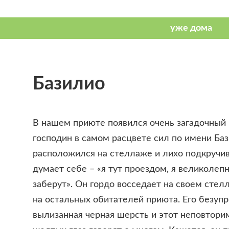
Базилио
В нашем приюте появился очень загадочный
господин в самом расцвете сил по имени Ба
расположился на стеллаже и лихо подкручи
думает себе – «я тут проездом, я великолеп
заберут». Он гордо восседает на своем стел
на остальных обитателей приюта. Его безупр
вылизанная черная шерсть и этот неповтори