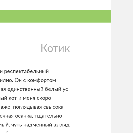
Котик
 и респектабельный
зилио. Он с комфортом
вая единственный белый ус
ный кот и меня скоро
лаже, поглядывая свысока
ечная осанка, тщательно
мый, чуть надменный взгляд