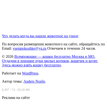
Что делать когда вы нашли животное на улице
По вопросам размещения животного на сайте, обращайтесь по
Email:
vsempokoshke@ya.ru
Отвечаем в течении 24 часов.
© 2026
Всемпокошке — кошки бесплатно Москва и МО.
Отдадим в хорошие руки милых котиков, кошечек и котят.
Здесь можно взять кошку бесплатно
.
Работает на
WordPress
.
Автор темы:
Anders Norén
.
0,397 - 74 - 20.26 Mb
Реклама на сайте