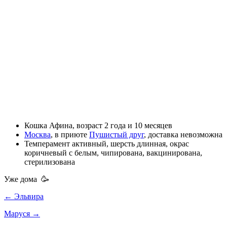
Кошка
Афина, возраст
2 года и 10 месяцев
Москва
,
в приюте
Пушистый друг
,
доставка невозможна
Темперамент
активный
, шерсть
длинная
, окрас
коричневый с белым
,
чипирована
,
вакцинирована
,
стерилизована
Уже дома 🥳
← Эльвира
Маруся →