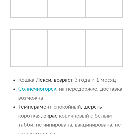
Кошка
Лекси, возраст
3 года и 1 месяц
Солнечногорск
,
на передержке
,
доставка
возможна
Темперамент
спокойный
, шерсть
короткая
, окрас
коричневый с белым
табби
,
не чипирована
,
вакцинирована
,
не
стерилизована