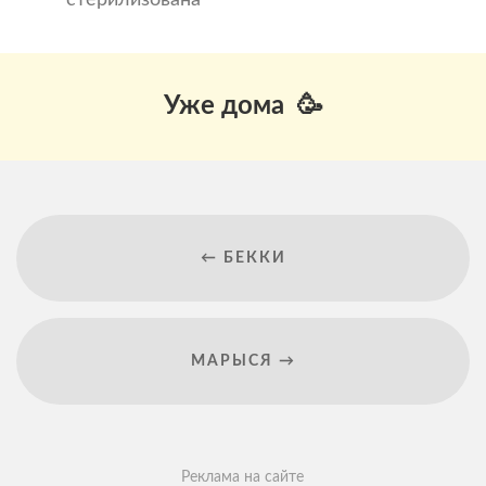
Уже дома 🥳
← БЕККИ
МАРЫСЯ →
Реклама на сайте