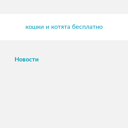
кошки и котята бесплатно
Новости
ПОСМОТРЕТЬ →
16 октября 2025