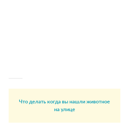
Что делать когда вы нашли животное
на улице