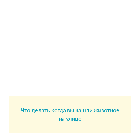
Что делать когда вы нашли животное
на улице