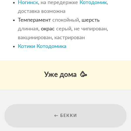
Ногинск
,
на передержке
Котодомик
,
доставка возможна
Темперамент
спокойный
, шерсть
длинная
, окрас
серый
,
не чипирован
,
вакцинирован
,
кастрирован
Котики Котодомика
Уже дома 🥳
← БЕККИ