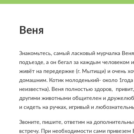
Веня
Знакомьтесь, самый ласковый мурчалка Веня!
подъезде, а он бегал за каждым человеком и
живёт на передержке (г. Мытищи) и очень 
домашним. Котик молоденький- около 1года 
неизвестна). Веня полностью здоров, привит,
другими животными общителен и дружелюбе
и сидеть на ручках, игривый и любознательн
Звоните, пишите, ответим на дополнительны
встречу. При необходимости сами привезем 