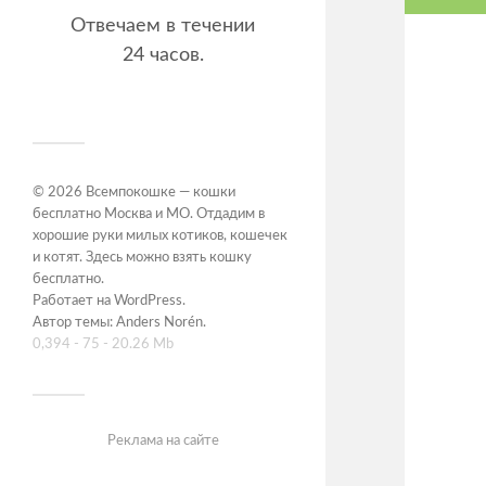
Отвечаем в течении
24 часов.
© 2026
Всемпокошке — кошки
бесплатно Москва и МО. Отдадим в
хорошие руки милых котиков, кошечек
и котят. Здесь можно взять кошку
бесплатно
.
Работает на
WordPress
.
Автор темы:
Anders Norén
.
0,394 - 75 - 20.26 Mb
Реклама на сайте