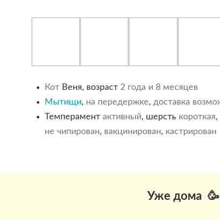
Кот
Веня, возраст
2 года и 8 месяцев
Мытищи
,
на передержке
,
доставка возмо
Темперамент
активный
, шерсть
короткая
,
не чипирован
,
вакцинирован
,
кастрирован
Уже дома 🥳