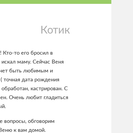
Котик
 Кто-то его бросил в
 искал маму. Сейчас Веня
хочет быть любимым и
( точная дата рождения
 обработан, кастрирован. С
н. Очень любит гладиться
ый.
е вопросы, обговорим
Веню к вам домой.