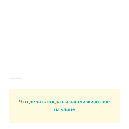
Что делать когда вы нашли животное
на улице