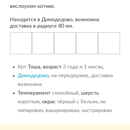
вислоухом котике.
Находится в Домодедово, возможна
доставка в радиусе 80 км.
Кот
Тоша, возраст
3 года и 1 месяц
Домодедово
,
на передержке
,
доставка
возможна
Темперамент
спокойный
, шерсть
короткая
, окрас
чёрный с белым
,
не
чипирован
,
вакцинирован
,
кастрирован