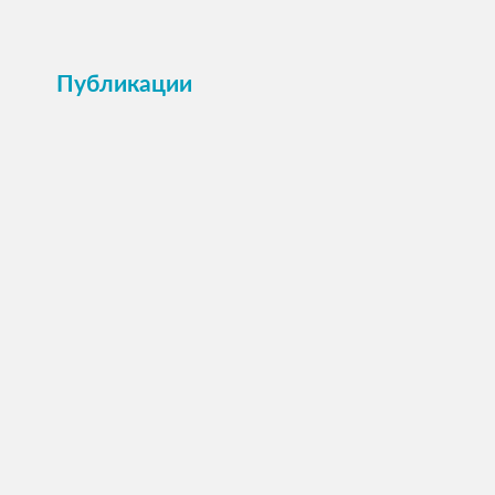
Публикации
ПОСМОТРЕТЬ →
Анкета